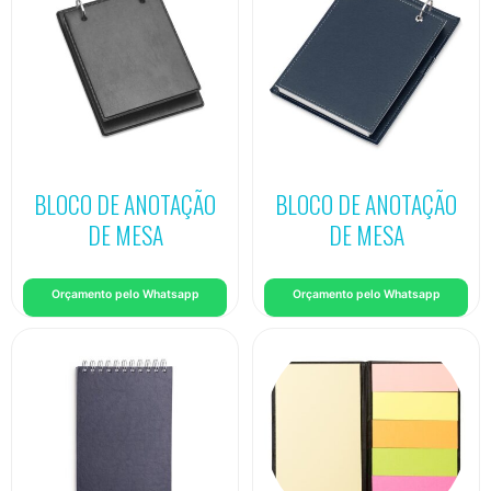
BLOCO DE ANOTAÇÃO
BLOCO DE ANOTAÇÃO
DE MESA
DE MESA
Orçamento pelo Whatsapp
Orçamento pelo Whatsapp