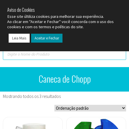
SP (11) 9
2093-7312
RS (51) 30661020
SC (47) 9
3300-3924
Aviso de Cookies
Esse site últiliza cookies para melhorar sua experiência.
Ao clicar em "Aceitar e Fechar" você concorda com o uso dos
cookies e com os termos e políticas do site.
Leia Mais
Aceitar e Fechar
Caneca de Chopp
Mostrando todos os 3 resultados