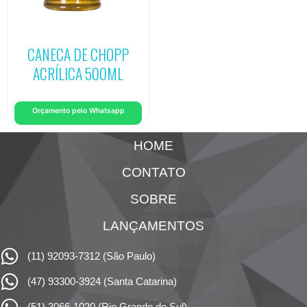
CANECA DE CHOPP
ACRÍLICA 500ML
Orçamento pelo Whatsapp
HOME
CONTATO
SOBRE
LANÇAMENTOS
(11) 92093-7312 (São Paulo)
(47) 93300-3924 (Santa Catarina)
(51) 3066-1020 (Rio Grande do Sul)