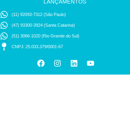
LANÇAMENTOS
(11) 92093-7312 (São Paulo)
(47) 93300-3924 (Santa Catarina)
(51) 3066-1020 (Rio Grande do Sul)
CNPJ: 25.033.379/0001-67