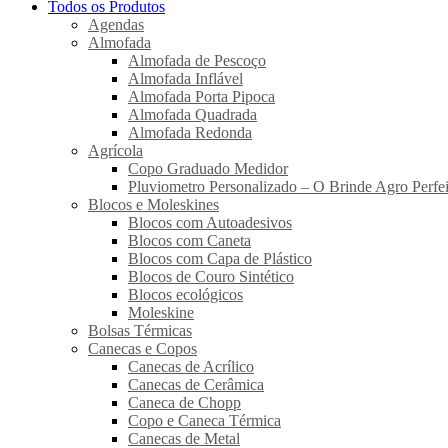
Todos os Produtos
Agendas
Almofada
Almofada de Pescoço
Almofada Inflável
Almofada Porta Pipoca
Almofada Quadrada
Almofada Redonda
Agrícola
Copo Graduado Medidor
Pluviometro Personalizado – O Brinde Agro Perfei
Blocos e Moleskines
Blocos com Autoadesivos
Blocos com Caneta
Blocos com Capa de Plástico
Blocos de Couro Sintético
Blocos ecológicos
Moleskine
Bolsas Térmicas
Canecas e Copos
Canecas de Acrílico
Canecas de Cerâmica
Caneca de Chopp
Copo e Caneca Térmica
Canecas de Metal