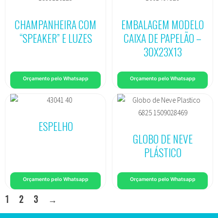
CHAMPANHEIRA COM
EMBALAGEM MODELO
“SPEAKER” E LUZES
CAIXA DE PAPELÃO –
30X23X13
Orçamento pelo Whatsapp
Orçamento pelo Whatsapp
ESPELHO
GLOBO DE NEVE
PLÁSTICO
Orçamento pelo Whatsapp
Orçamento pelo Whatsapp
1
2
3
→