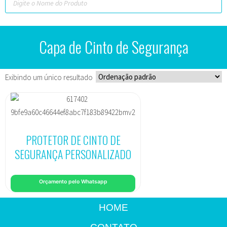
Capa de Cinto de Segurança
Exibindo um único resultado
PROTETOR DE CINTO DE
SEGURANÇA PERSONALIZADO
Orçamento pelo Whatsapp
HOME