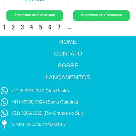
Orçamento pelo Whatsapp
Orçamento pelo Whatsapp
1
2
3
4
5
6
7
→
HOME
CONTATO
SOBRE
LANÇAMENTOS
(11) 92093-7312 (São Paulo)
(47) 93300-3924 (Santa Catarina)
(51) 3066-1020 (Rio Grande do Sul)
CNPJ: 25.033.379/0001-67