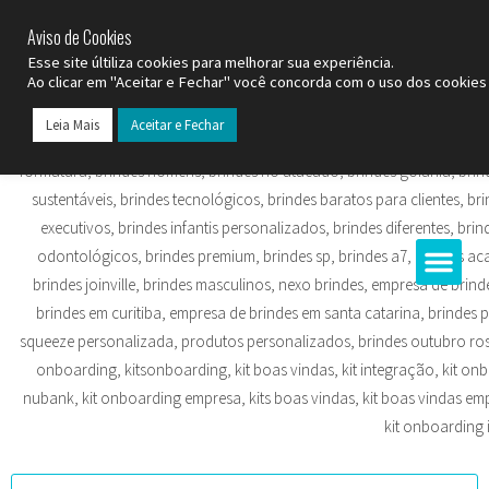
SP (11) 9
2093-7312
RS (51) 30661020
SC (47) 9
3300-3924
Aviso de Cookies
Esse site últiliza cookies para melhorar sua experiência.
Ao clicar em "Aceitar e Fechar" você concorda com o uso dos cookies 
Leia Mais
Aceitar e Fechar
Todos os Pr
Datas C