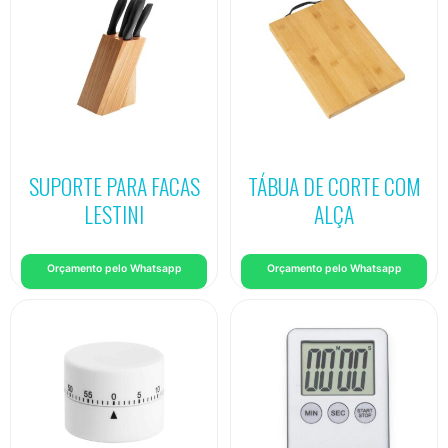
SUPORTE PARA FACAS
TÁBUA DE CORTE COM
LESTINI
ALÇA
Orçamento pelo Whatsapp
Orçamento pelo Whatsapp