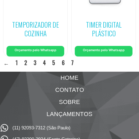
TEMPORIZADOR DE
TIMER DIGITAL
COZINHA
PLÁSTICO
Orçamento pelo Whatsapp
Orçamento pelo Whatsapp
←
1
2
3
4
5
6
7
HOME
CONTATO
SOBRE
LANÇAMENTOS
(11) 92093-7312 (São Paulo)