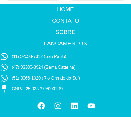
HOME
CONTATO
SOBRE
LANÇAMENTOS
(11) 92093-7312 (São Paulo)
(47) 93300-3924 (Santa Catarina)
(51) 3066-1020 (Rio Grande do Sul)
CNPJ: 25.033.379/0001-67