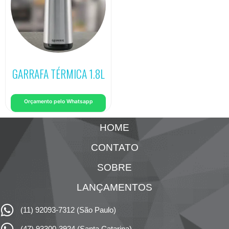
GARRAFA TÉRMICA 1.8L
Orçamento pelo Whatsapp
HOME
CONTATO
SOBRE
LANÇAMENTOS
(11) 92093-7312 (São Paulo)
(47) 93300-3924 (Santa Catarina)