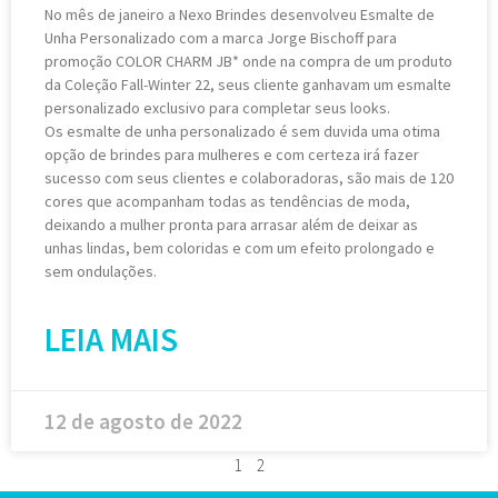
No mês de janeiro a Nexo Brindes desenvolveu Esmalte de
Unha Personalizado com a marca Jorge Bischoff para
promoção COLOR CHARM JB* onde na compra de um produto
da Coleção Fall-Winter 22, seus cliente ganhavam um esmalte
personalizado exclusivo para completar seus looks.
Os esmalte de unha personalizado é sem duvida uma otima
opção de brindes para mulheres e com certeza irá fazer
sucesso com seus clientes e colaboradoras, são mais de 120
cores que acompanham todas as tendências de moda,
deixando a mulher pronta para arrasar além de deixar as
unhas lindas, bem coloridas e com um efeito prolongado e
sem ondulações.
LEIA MAIS
12 de agosto de 2022
1
2