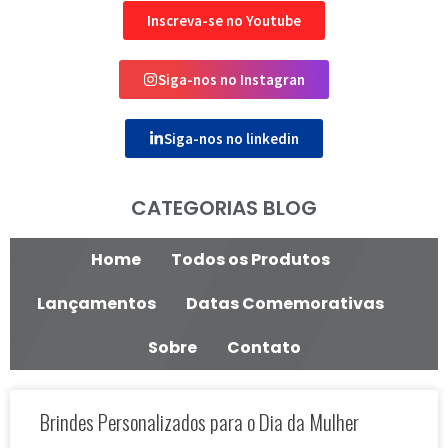
Inscreva-se no Youtube
Siga-nos no Instagran
Siga-nos no linkedin
CATEGORIAS BLOG
Home
Todos os Produtos
Lançamentos
Datas Comemorativas
Sobre
Contato
Brindes Personalizados para o Dia da Mulher