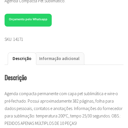
Agenda Compacta Pet Sublimático.
Orçamento pelo Whatsapp
SKU:
14171
Descrição
Informação adicional
Descrição
Agenda compacta permanente com capa pet sublimática e wire-o
pré-fechado. Possui aproximadamente 382 páginas, folha para
dados pessoais, contatos e anotações. Informações do fornecedor
para sublimação: temperatura 200ºC, tempo 25/30 segundos. OBS.:
PEDIDOS APENAS MÚLTIPLOS DE 10 PEÇAS!