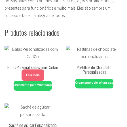
nossas balas como brindes para eventos, ações promocionais,
presentes para funcionários e muito mais. Eles são sempre um
sucesso e fazem a alegria de todos!
Produtos relacionados
Balas Personalizadas com Cartão
Pastilhas de Chocolate
Personalizadas
Leia mais
Orçamento pelo Whatsapp
Orçamento pelo Whatsapp
Sachê de Açúcar Personalizado