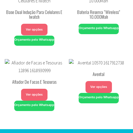
Base Dual Indução Para Celulares E
Bateria Reserva “Wireless”
Iwatch
10.000Mah
Orçamento pelo Whatsapp
Ver opções
Orçamento pelo Whatsapp
Avental
Afiador De Facas E Tesouras
Ver opções
Ver opções
Orçamento pelo Whatsapp
Orçamento pelo Whatsapp