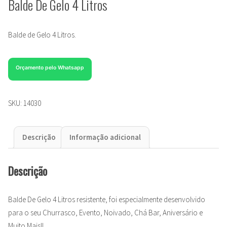
Balde De Gelo 4 Litros
Balde de Gelo 4 Litros.
Orçamento pelo Whatsapp
SKU:
14030
Descrição
Informação adicional
Descrição
Balde De Gelo 4 Litros resistente, foi especialmente desenvolvido
para o seu Churrasco, Evento, Noivado, Chá Bar, Aniversário e
Muito Mais!!