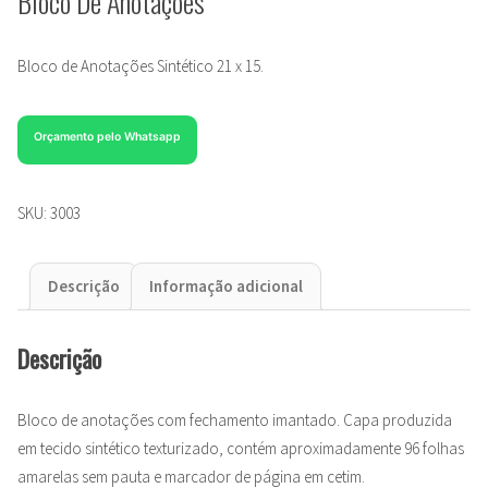
Bloco De Anotações
Bloco de Anotações Sintético 21 x 15.
Orçamento pelo Whatsapp
SKU:
3003
Descrição
Informação adicional
Descrição
Bloco de anotações com fechamento imantado. Capa produzida
em tecido sintético texturizado, contém aproximadamente 96 folhas
amarelas sem pauta e marcador de página em cetim.