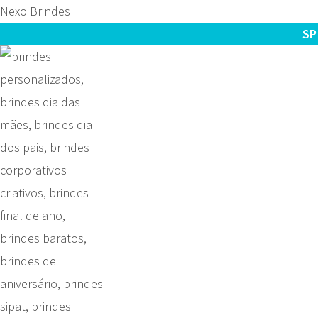
Nexo Brindes
SP