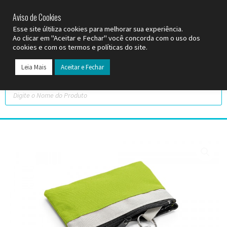
SP (11) 9
2093-7312
RS (51) 30661020
SC (47) 9
3300-3924
Aviso de Cookies
Esse site últiliza cookies para melhorar sua experiência.
Ao clicar em "Aceitar e Fechar" você concorda com o uso dos
cookies e com os termos e políticas do site.
Leia Mais
Aceitar e Fechar