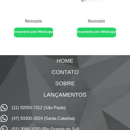
Necessaire
Necessaire
Orçamento pelo Whatsapp
Orçamento pelo Whatsapp
HOME
CONTATO
SOBRE
LANÇAMENTOS
(11) 92093-7312 (São Paulo)
(47) 93300-3924 (Santa Catarina)
(51) 3066-1020 (Rio Grande do Sul)