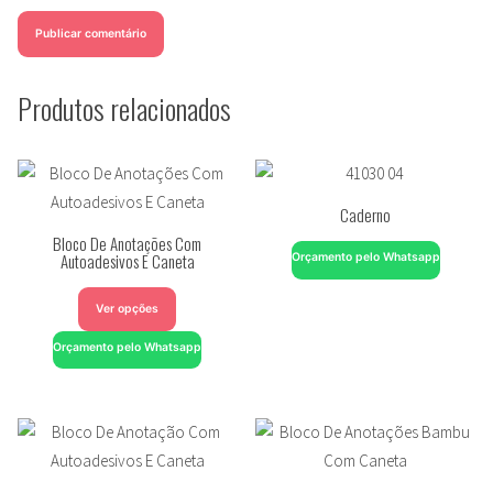
Produtos relacionados
Caderno
Bloco De Anotações Com
Autoadesivos E Caneta
Orçamento pelo Whatsapp
Ver opções
Orçamento pelo Whatsapp