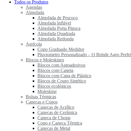
Todos os Produtos
Agendas
Almofada
Almofada de Pescoço
Almofada Inflável
Almofada Porta Pipoca
Almofada Quadrada
Almofada Redonda
Agrícola
Copo Graduado Medidor
Pluviometro Personalizado – O Brinde Agro Perfei
Blocos e Moleskines
Blocos com Autoadesivos
Blocos com Caneta
Blocos com Capa de Plástico
Blocos de Couro Sintético
Blocos ecológicos
Moleskine
Bolsas Térmicas
Canecas e Copos
Canecas de Acrílico
Canecas de Cerâmica
Caneca de Chopp
Copo e Caneca Térmica
Canecas de Metal