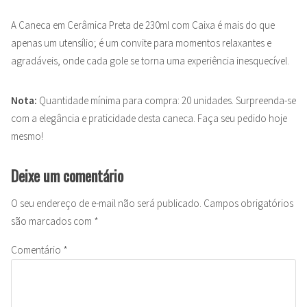
A Caneca em Cerâmica Preta de 230ml com Caixa é mais do que
apenas um utensílio; é um convite para momentos relaxantes e
agradáveis, onde cada gole se torna uma experiência inesquecível.
Nota:
Quantidade mínima para compra: 20 unidades. Surpreenda-se
com a elegância e praticidade desta caneca. Faça seu pedido hoje
mesmo!
Deixe um comentário
O seu endereço de e-mail não será publicado.
Campos obrigatórios
são marcados com
*
Comentário
*