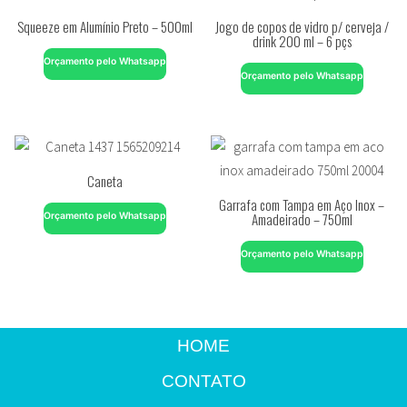
Squeeze em Alumínio Preto – 500ml
Jogo de copos de vidro p/ cerveja /
drink 200 ml – 6 pçs
Orçamento pelo Whatsapp
Orçamento pelo Whatsapp
Caneta
Garrafa com Tampa em Aço Inox –
Amadeirado – 750ml
Orçamento pelo Whatsapp
Orçamento pelo Whatsapp
HOME
CONTATO