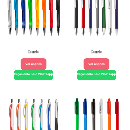
Caneta
Caneta
Ver opções
Ver opções
Orçamento pelo Whatsapp
Orçamento pelo Whatsapp