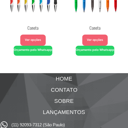
Caneta
Caneta
Ver opções
Ver opções
Orçamento pelo Whatsapp
Orçamento pelo Whatsapp
HOME
CONTATO
SOBRE
LANÇAMENTOS
(11) 92093-7312 (São Paulo)