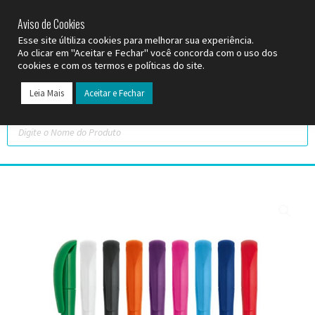
SP (11) 9
2093-7312
RS (51) 30661020
SC (47) 9
3300-3924
Aviso de Cookies
Esse site últiliza cookies para melhorar sua experiência.
Ao clicar em "Aceitar e Fechar" você concorda com o uso dos
cookies e com os termos e políticas do site.
Leia Mais
Aceitar e Fechar