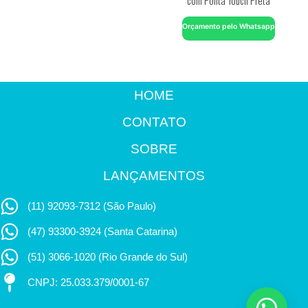
Orçamento pelo Whatsapp
HOME
CONTATO
SOBRE
LANÇAMENTOS
(11) 92093-7312 (São Paulo)
(47) 93300-3924 (Santa Catarina)
(51) 3066-1020 (Rio Grande do Sul)
CNPJ: 25.033.379/0001-67