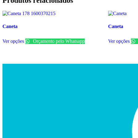
Produtos relacionados
Caneta
Caneta
Ver opções
Orçamento pelo Whatsapp
Ver opções