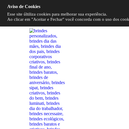
Aviso de Cookies
Esse site últiliza cookies para melhorar sua experiência.
Ao clicar em "Aceitar e Fechar" você concorda com o uso dos cookie