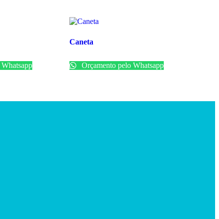
Caneta
 Whatsapp
Orçamento pelo Whatsapp