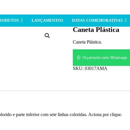
PRODUTOS
LANÇAMENTOS
DATAS COMEMORATIVAS
Caneta Plástica
Caneta Plástica.
Orçamento pelo Whatsapp
SKU:
03017AMA
orido e parte inferior com sete linhas coloridas. Aciona por clique.