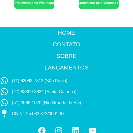
Orçamento pelo Whatsapp
Orçamento pelo Whatsapp
HOME
CONTATO
SOBRE
LANÇAMENTOS
(11) 92093-7312 (São Paulo)
(47) 93300-3924 (Santa Catarina)
(51) 3066-1020 (Rio Grande do Sul)
CNPJ: 25.033.379/0001-67