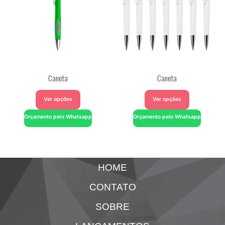
Caneta
Caneta
Ver opções
Ver opções
Orçamento pelo Whatsapp
Orçamento pelo Whatsapp
HOME
CONTATO
SOBRE