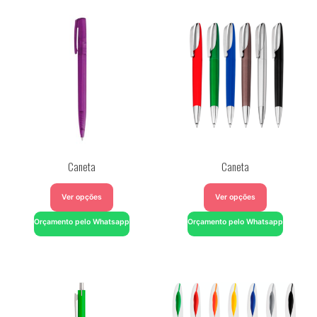
Caneta
Caneta
Ver opções
Ver opções
Orçamento pelo Whatsapp
Orçamento pelo Whatsapp