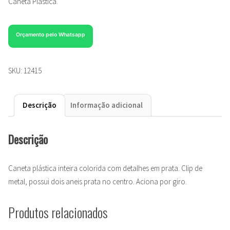
Caneta Plástica.
Orçamento pelo Whatsapp
SKU:
12415
Descrição
Informação adicional
Descrição
Caneta plástica inteira colorida com detalhes em prata. Clip de
metal, possui dois aneis prata no centro. Aciona por giro.
Produtos relacionados