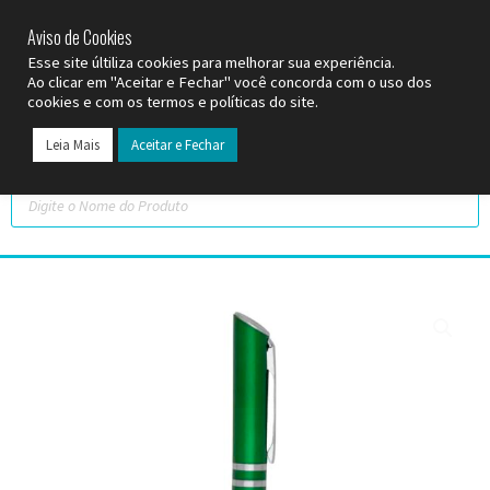
SP (11) 9
2093-7312
RS (51) 30661020
SC (47) 9
3300-3924
Aviso de Cookies
Esse site últiliza cookies para melhorar sua experiência.
Ao clicar em "Aceitar e Fechar" você concorda com o uso dos
cookies e com os termos e políticas do site.
Leia Mais
Aceitar e Fechar