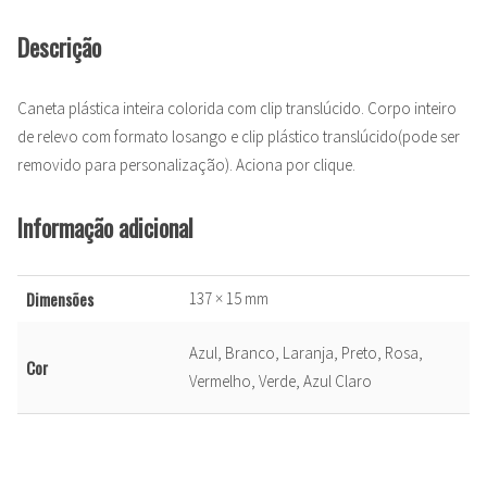
Descrição
Caneta plástica inteira colorida com clip translúcido. Corpo inteiro
de relevo com formato losango e clip plástico translúcido(pode ser
removido para personalização). Aciona por clique.
Informação adicional
Dimensões
137 × 15 mm
Azul, Branco, Laranja, Preto, Rosa,
Cor
Vermelho, Verde, Azul Claro