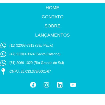
HOME
CONTATO
SOBRE
LANÇAMENTOS
(11) 92093-7312 (São Paulo)
(47) 93300-3924 (Santa Catarina)
(51) 3066-1020 (Rio Grande do Sul)
CNPJ: 25.033.379/0001-67