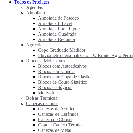
Todos os Produtos
Agendas
Almofada
Almofada de Pescoço
Almofada Inflável
Almofada Porta Pipoca
Almofada Quadrada
Almofada Redonda
Agrícola
Copo Graduado Medidor
Pluviometro Personalizado – O Brinde Agro Perfei
Blocos e Moleskines
Blocos com Autoadesivos
Blocos com Caneta
Blocos com Capa de Plástico
Blocos de Couro Sintético
Blocos ecológicos
Moleskine
Bolsas Térmicas
Canecas e Copos
Canecas de Acrílico
Canecas de Cerâmica
Caneca de Chopp
Copo e Caneca Térmica
Canecas de Metal