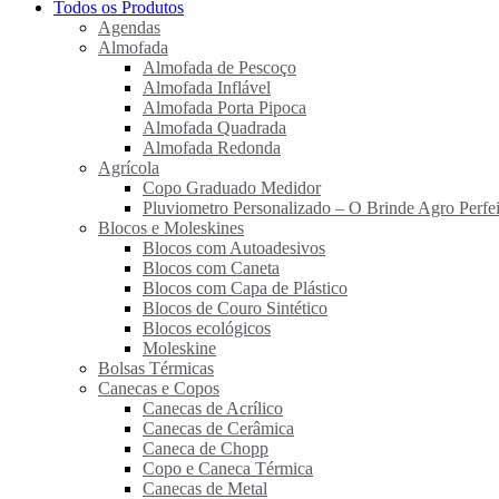
Todos os Produtos
Agendas
Almofada
Almofada de Pescoço
Almofada Inflável
Almofada Porta Pipoca
Almofada Quadrada
Almofada Redonda
Agrícola
Copo Graduado Medidor
Pluviometro Personalizado – O Brinde Agro Perfei
Blocos e Moleskines
Blocos com Autoadesivos
Blocos com Caneta
Blocos com Capa de Plástico
Blocos de Couro Sintético
Blocos ecológicos
Moleskine
Bolsas Térmicas
Canecas e Copos
Canecas de Acrílico
Canecas de Cerâmica
Caneca de Chopp
Copo e Caneca Térmica
Canecas de Metal