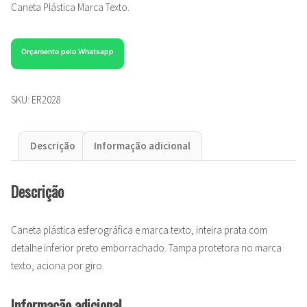
Caneta Plástica Marca Texto.
Orçamento pelo Whatsapp
SKU:
ER2028
Descrição
Informação adicional
Descrição
Caneta plástica esferográfica e marca texto, inteira prata com
detalhe inferior preto emborrachado. Tampa protetora no marca
texto, aciona por giro.
Informação adicional