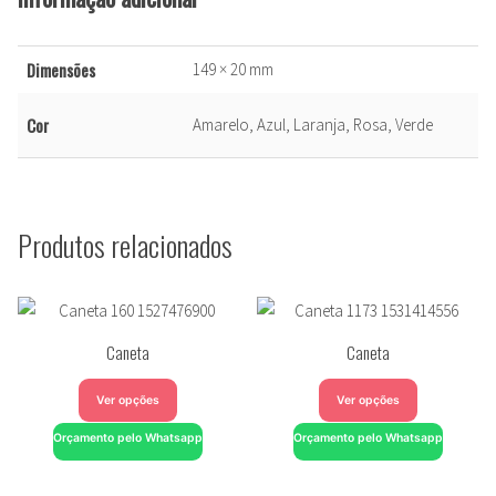
Dimensões
149 × 20 mm
Cor
Amarelo, Azul, Laranja, Rosa, Verde
Produtos relacionados
Caneta
Caneta
Ver opções
Ver opções
Orçamento pelo Whatsapp
Orçamento pelo Whatsapp