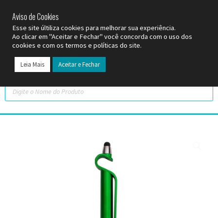
SP (11) 9
2093-7312
RS (51) 30661020
SC (47) 9
3300-3924
Aviso de Cookies
Esse site últiliza cookies para melhorar sua experiência.
Ao clicar em "Aceitar e Fechar" você concorda com o uso dos
cookies e com os termos e políticas do site.
Leia Mais
Aceitar e Fechar