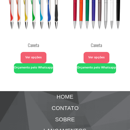
Caneta
Caneta
Ver opções
Ver opções
Orçamento pelo Whatsapp
Orçamento pelo Whatsapp
HOME
CONTATO
SOBRE