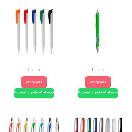
Caneta
Caneta
Ver opções
Ver opções
Orçamento pelo Whatsapp
Orçamento pelo Whatsapp