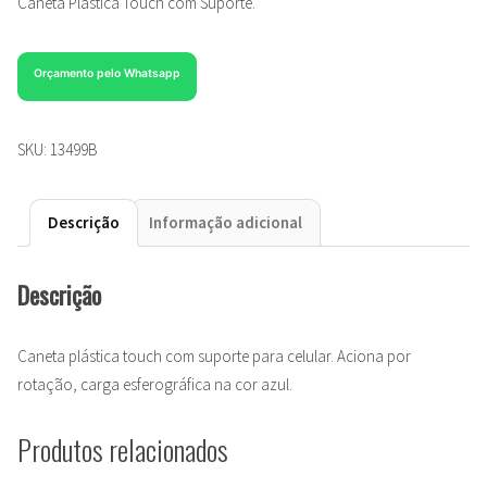
Caneta Plástica Touch com Suporte.
Orçamento pelo Whatsapp
SKU:
13499B
Descrição
Informação adicional
Descrição
Caneta plástica touch com suporte para celular. Aciona por
rotação, carga esferográfica na cor azul.
Produtos relacionados