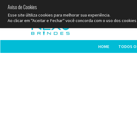
Aviso de Cookies
SP
Esse site últiliza cookies para melhorar sua experiência.
Ao clicar em "Aceitar e Fechar" você concorda com o uso dos cookies 
HOME
TODOS O