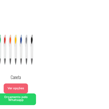
Caneta
Ver opções
Orçamento pelo
Whatsapp