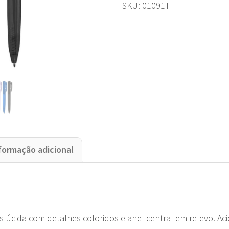
SKU:
01091T
formação adicional
slúcida com detalhes coloridos e anel central em relevo. Aci