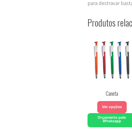
para destravar basta 
Produtos rela
Caneta
Ver opções
Orçamento pelo
Whatsapp