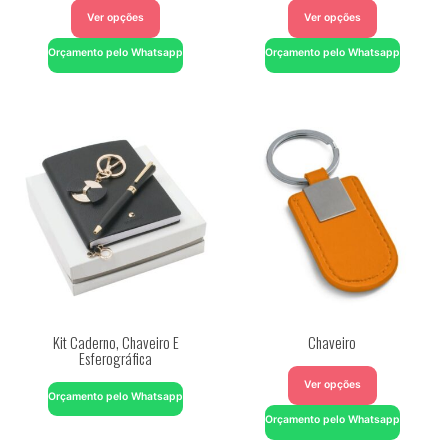
Ver opções
Ver opções
Orçamento pelo Whatsapp
Orçamento pelo Whatsapp
Kit Caderno, Chaveiro E
Chaveiro
Esferográfica
Ver opções
Orçamento pelo Whatsapp
Orçamento pelo Whatsapp