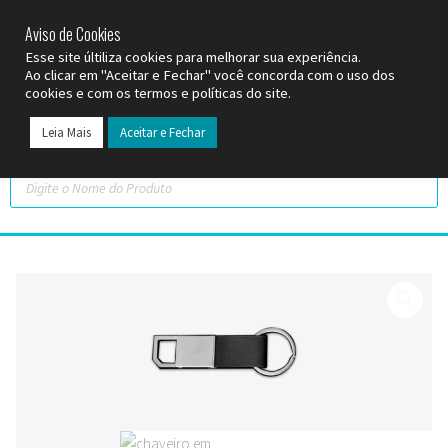
SP (11) 9
2093-7312
RS (51) 30661020
SC (47) 9
3300-3924
Aviso de Cookies
Esse site últiliza cookies para melhorar sua experiência.
Ao clicar em "Aceitar e Fechar" você concorda com o uso dos
cookies e com os termos e políticas do site.
Leia Mais
Aceitar e Fechar