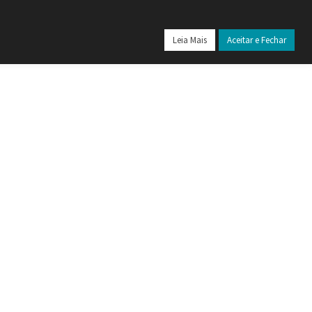
24
Leia Mais
Aceitar e Fechar