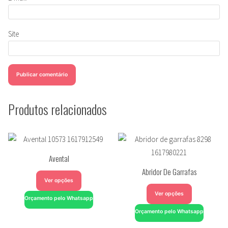
Site
Produtos relacionados
Avental
Abridor De Garrafas
Ver opções
Ver opções
Orçamento pelo Whatsapp
Orçamento pelo Whatsapp