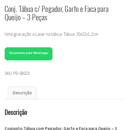
Conj. Tábua c/ Pegador, Garfo e Faca para
Queijo – 3 Peças
Uma gravação a Laser na tábua. Tábua: 30x22x1,2cm
Orçamento pelo Whatsapp
SKU:
PD-38023
Descrição
Descrição
Conjunto Tábua com Pegador, Garfo e Faca para Queijo – 3