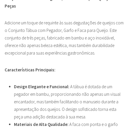
Peças
Adicione um toque de requinte às suas degustações de queijos com
o Conjunto Tábua com Pegador, Garfo e Faca para Queijo. Este
conjunto de três peças, fabricado em bambu e aço inoxidável,
oferece não apenas beleza estética, mas também durabilidade
excepcional para suas experiências gastronômicas.
Características Principais:
Design Elegante e Funcional:
A tábua é dotada de um
pegador em bambu, proporcionando não apenas um visual
encantador, mas também facilitando o manuseio durante a
apresentação dos queijos. O design sofisticado torna esta
peça uma adição destacada à sua mesa.
Materiais de Alta Qualidade:
A faca com ponta e o garfo