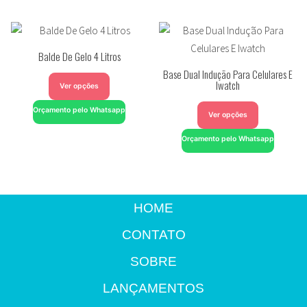
Balde De Gelo 4 Litros
Base Dual Indução Para Celulares E
Iwatch
Ver opções
Orçamento pelo Whatsapp
Ver opções
Orçamento pelo Whatsapp
HOME
CONTATO
SOBRE
LANÇAMENTOS