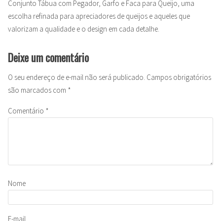
Conjunto Tábua com Pegador, Garfo e Faca para Queijo, uma
escolha refinada para apreciadores de queijos e aqueles que
valorizam a qualidade e o design em cada detalhe.
Deixe um comentário
O seu endereço de e-mail não será publicado.
Campos obrigatórios
são marcados com
*
Comentário
*
Nome
E-mail