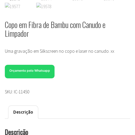
Copo em Fibra de Bambu com Canudo e
Limpador
Uma gravação em Silkscreen no copo e laser no canudo. xx
Orçamento pelo Whatsapp
SKU:
IC-11450
Descrição
Descrição