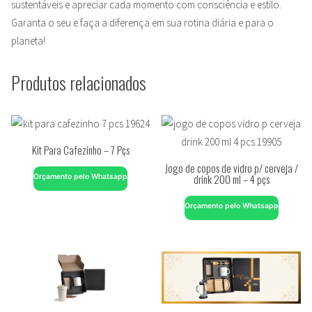
sustentáveis e apreciar cada momento com consciência e estilo.
Garanta o seu e faça a diferença em sua rotina diária e para o
planeta!
Produtos relacionados
Kit Para Cafezinho – 7 Pçs
Jogo de copos de vidro p/ cerveja /
drink 200 ml – 4 pçs
Orçamento pelo Whatsapp
Orçamento pelo Whatsapp