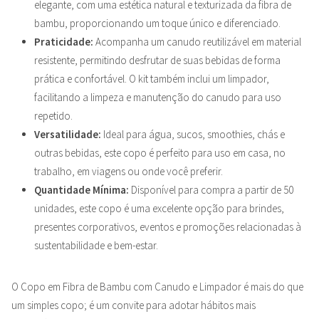
elegante, com uma estética natural e texturizada da fibra de
bambu, proporcionando um toque único e diferenciado.
Praticidade:
Acompanha um canudo reutilizável em material
resistente, permitindo desfrutar de suas bebidas de forma
prática e confortável. O kit também inclui um limpador,
facilitando a limpeza e manutenção do canudo para uso
repetido.
Versatilidade:
Ideal para água, sucos, smoothies, chás e
outras bebidas, este copo é perfeito para uso em casa, no
trabalho, em viagens ou onde você preferir.
Quantidade Mínima:
Disponível para compra a partir de 50
unidades, este copo é uma excelente opção para brindes,
presentes corporativos, eventos e promoções relacionadas à
sustentabilidade e bem-estar.
O Copo em Fibra de Bambu com Canudo e Limpador é mais do que
um simples copo; é um convite para adotar hábitos mais