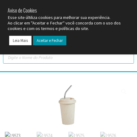
SP (11) 9
2093-7312
RS (51) 30661020
SC (47) 9
3300-3924
Aviso de Cookies
Esse site últiliza cookies para melhorar sua experiência.
Ao clicar em "Aceitar e Fechar" você concorda com o uso dos
cookies e com os termos e políticas do site.
Leia Mais
Aceitar e Fechar