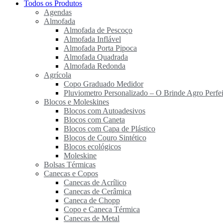
Todos os Produtos
Agendas
Almofada
Almofada de Pescoço
Almofada Inflável
Almofada Porta Pipoca
Almofada Quadrada
Almofada Redonda
Agrícola
Copo Graduado Medidor
Pluviometro Personalizado – O Brinde Agro Perfei
Blocos e Moleskines
Blocos com Autoadesivos
Blocos com Caneta
Blocos com Capa de Plástico
Blocos de Couro Sintético
Blocos ecológicos
Moleskine
Bolsas Térmicas
Canecas e Copos
Canecas de Acrílico
Canecas de Cerâmica
Caneca de Chopp
Copo e Caneca Térmica
Canecas de Metal