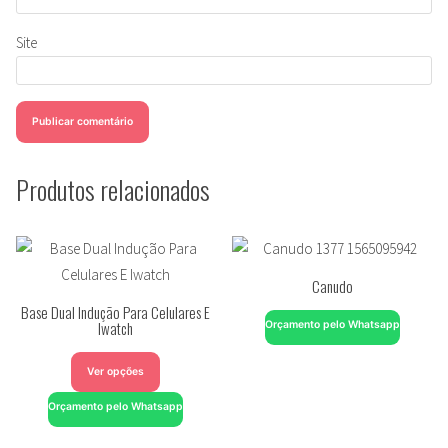
Site
Produtos relacionados
Canudo
Base Dual Indução Para Celulares E
Iwatch
Orçamento pelo Whatsapp
Ver opções
Orçamento pelo Whatsapp