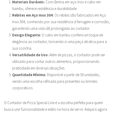
Materiais Duráveis:
Com lâmina em aço inox e cabo em
bambu, oferece resistência e durabilidade.
Rebites em Aço Inox 304:
Os rebites são fabricados em Aço
Inox 304, conhecido por sua resistência à ferrugem e corrosão,
garantindo uma vida útil prolongada ao cortador.
Design Elegante:
O cabo em bambu confere um toque de
elegância ao cortador, tornando-o uma peça atrativa para a
sua cozinha.
Versatilidade de Uso:
Além de pizzas, o cortador pode ser
utilizado para cortar outros alimentos, proporcionando
praticidade em diversas situações.
Quantidade Mínima:
Disponível a partir de 50 unidades,
sendo uma escolha refinada para presentes ou brindes
corporativos.
O Cortador de Pizza Special Line é a escolha perfeita para quem
busca unir funcionalidade e estilo na hora de servir. Adquira agora