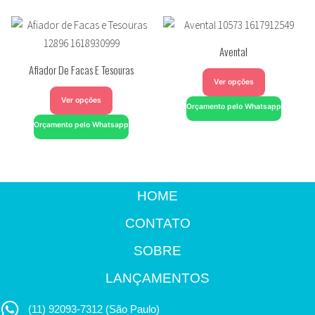
Avental
Afiador De Facas E Tesouras
Ver opções
Ver opções
Orçamento pelo Whatsapp
Orçamento pelo Whatsapp
HOME
CONTATO
SOBRE
LANÇAMENTOS
(11) 92093-7312 (São Paulo)