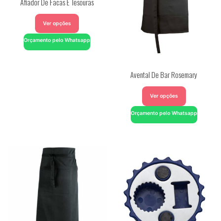
Afiador De Facas E Tesouras
Ver opções
Orçamento pelo Whatsapp
Avental De Bar Rosemary
Ver opções
Orçamento pelo Whatsapp