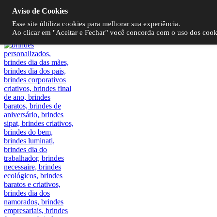
Aviso de Cookies
Nexo Brindes
Esse site últiliza cookies para melhorar sua experiência.
Ao clicar em "Aceitar e Fechar" você concorda com o uso dos cookie