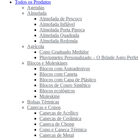
Todos os Produtos
Agendas
Almofada
Almofada de Pescoço
Almofada Inflável
Almofada Porta Pipoca
Almofada Quadrada
Almofada Redonda
Agrícola
Copo Graduado Medidor
Pluviometro Personalizado – O Brinde Agro Perfei
Blocos e Moleskines
Blocos com Autoadesivos
Blocos com Caneta
Blocos com Capa de Plástico
Blocos de Couro Sintético
Blocos ecológicos
Moleskine
Bolsas Térmicas
Canecas e Copos
Canecas de Acrílico
Canecas de Cerâmica
Caneca de Chopp
Copo e Caneca Térmica
Canecas de Metal