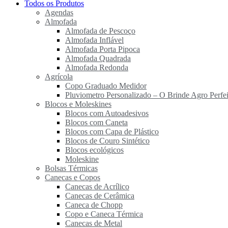
Todos os Produtos
Agendas
Almofada
Almofada de Pescoço
Almofada Inflável
Almofada Porta Pipoca
Almofada Quadrada
Almofada Redonda
Agrícola
Copo Graduado Medidor
Pluviometro Personalizado – O Brinde Agro Perfei
Blocos e Moleskines
Blocos com Autoadesivos
Blocos com Caneta
Blocos com Capa de Plástico
Blocos de Couro Sintético
Blocos ecológicos
Moleskine
Bolsas Térmicas
Canecas e Copos
Canecas de Acrílico
Canecas de Cerâmica
Caneca de Chopp
Copo e Caneca Térmica
Canecas de Metal