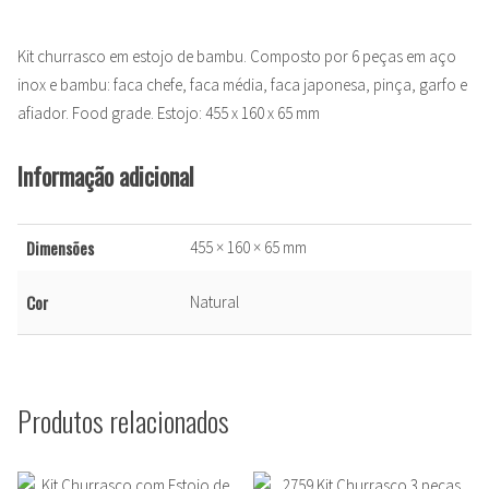
Kit churrasco em estojo de bambu. Composto por 6 peças em aço
inox e bambu: faca chefe, faca média, faca japonesa, pinça, garfo e
afiador. Food grade. Estojo: 455 x 160 x 65 mm
Informação adicional
Dimensões
455 × 160 × 65 mm
Cor
Natural
Produtos relacionados