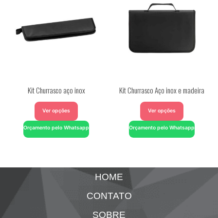
Kit Churrasco aço inox
Kit Churrasco Aço inox e madeira
Ver opções
Ver opções
Orçamento pelo Whatsapp
Orçamento pelo Whatsapp
HOME
CONTATO
SOBRE