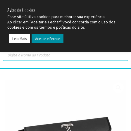
SP (11) 9
2093-7312
RS (51) 30661020
SC (47) 9
3300-3924
Aviso de Cookies
Esse site últiliza cookies para melhorar sua experiência.
Ao clicar em "Aceitar e Fechar" você concorda com o uso dos
cookies e com os termos e políticas do site.
Leia Mais
Aceitar e Fechar