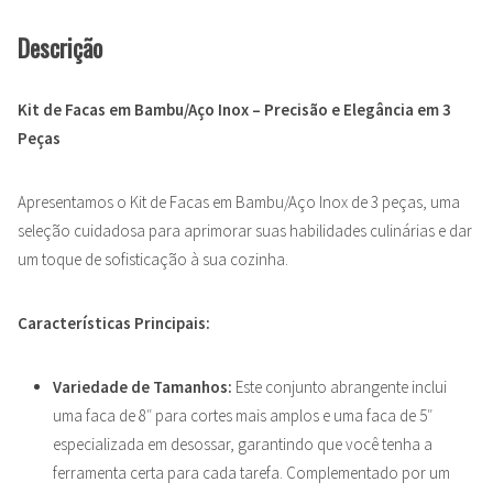
Descrição
Kit de Facas em Bambu/Aço Inox – Precisão e Elegância em 3
Peças
Apresentamos o Kit de Facas em Bambu/Aço Inox de 3 peças, uma
seleção cuidadosa para aprimorar suas habilidades culinárias e dar
um toque de sofisticação à sua cozinha.
Características Principais:
Variedade de Tamanhos:
Este conjunto abrangente inclui
uma faca de 8″ para cortes mais amplos e uma faca de 5″
especializada em desossar, garantindo que você tenha a
ferramenta certa para cada tarefa. Complementado por um