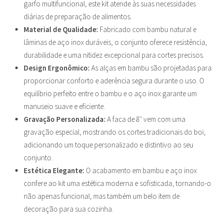
garfo multifuncional, este kit atende às suas necessidades
diárias de preparação de alimentos.
Material de Qualidade:
Fabricado com bambu natural e
lâminas de aço inox duráveis, o conjunto oferece resistência,
durabilidade e uma nitidez excepcional para cortes precisos.
Design Ergonômico:
As alças em bambu são projetadas para
proporcionar conforto e aderência segura durante o uso. O
equilíbrio perfeito entre o bambu e o aço inox garante um
manuseio suave e eficiente.
Gravação Personalizada:
A faca de 8″ vem com uma
gravação especial, mostrando os cortes tradicionais do boi,
adicionando um toque personalizado e distintivo ao seu
conjunto.
Estética Elegante:
O acabamento em bambu e aço inox
confere ao kit uma estética moderna e sofisticada, tornando-o
não apenas funcional, mas também um belo item de
decoração para sua cozinha.