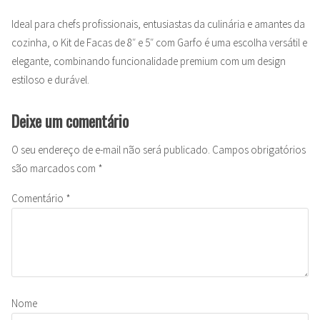
Ideal para chefs profissionais, entusiastas da culinária e amantes da
cozinha, o Kit de Facas de 8″ e 5″ com Garfo é uma escolha versátil e
elegante, combinando funcionalidade premium com um design
estiloso e durável.
Deixe um comentário
O seu endereço de e-mail não será publicado.
Campos obrigatórios
são marcados com
*
Comentário
*
Nome