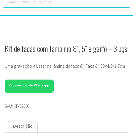
Kit de facas com tamanho 8″, 5″ e garfo – 3 pçs
Uma gravação a Laser na lâmina da faca 8″. Faca 8″: 33×4,5×1,7cm
Orçamento pelo Whatsapp
SKU:
KF-02803
Descrição