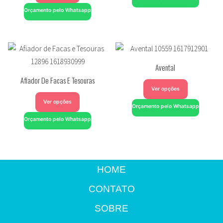
Orçamento pelo Whatsapp
Avental
Afiador De Facas E Tesouras
Ver opções
Ver opções
Orçamento pelo Whatsapp
Orçamento pelo Whatsapp
HOME
CONTATO
SOBRE