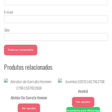
E-mail
Site
Produtos relacionados
Avental
Abridor De Garrafa Homem
Ver opções
Ver opções
Orçamento pelo Whatsapp