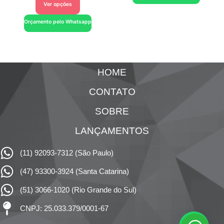
Ver opções
Orçamento pelo Whatsapp
HOME
CONTATO
SOBRE
LANÇAMENTOS
(11) 92093-7312 (São Paulo)
(47) 93300-3924 (Santa Catarina)
(51) 3066-1020 (Rio Grande do Sul)
CNPJ: 25.033.379/0001-67