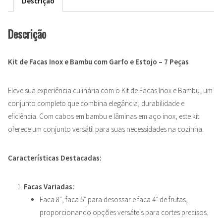
Descrição
Descrição
Kit de Facas Inox e Bambu com Garfo e Estojo – 7 Peças
Eleve sua experiência culinária com o Kit de Facas Inox e Bambu, um
conjunto completo que combina elegância, durabilidade e
eficiência. Com cabos em bambu e lâminas em aço inox, este kit
oferece um conjunto versátil para suas necessidades na cozinha.
Características Destacadas:
Facas Variadas:
Faca 8″, faca 5″ para desossar e faca 4″ de frutas,
proporcionando opções versáteis para cortes precisos.