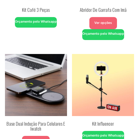
Kit Café 3 Peças
Abridor De Garrafa Com Imã
Orçamento pelo Whatsapp
Ver opções
Orçamento pelo Whatsapp
Base Dual Indução Para Celulares E
Kit Influencer
Iwatch
Orçamento pelo Whatsapp