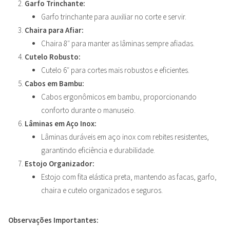
Garfo Trinchante:
Garfo trinchante para auxiliar no corte e servir.
Chaira para Afiar:
Chaira 8″ para manter as lâminas sempre afiadas.
Cutelo Robusto:
Cutelo 6″ para cortes mais robustos e eficientes.
Cabos em Bambu:
Cabos ergonômicos em bambu, proporcionando
conforto durante o manuseio.
Lâminas em Aço Inox:
Lâminas duráveis em aço inox com rebites resistentes,
garantindo eficiência e durabilidade.
Estojo Organizador:
Estojo com fita elástica preta, mantendo as facas, garfo,
chaira e cutelo organizados e seguros.
Observações Importantes: