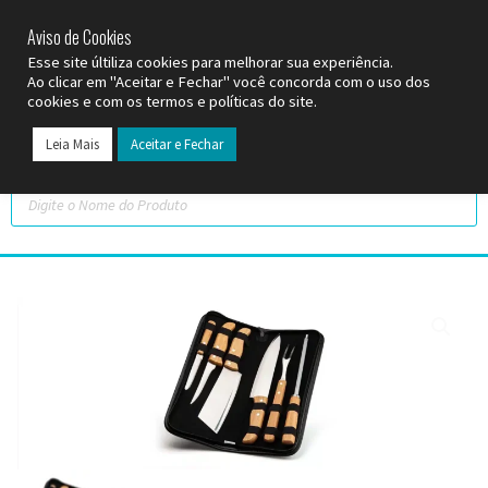
SP (11) 9
2093-7312
RS (51) 30661020
SC (47) 9
3300-3924
Aviso de Cookies
Esse site últiliza cookies para melhorar sua experiência.
Ao clicar em "Aceitar e Fechar" você concorda com o uso dos
cookies e com os termos e políticas do site.
Leia Mais
Aceitar e Fechar