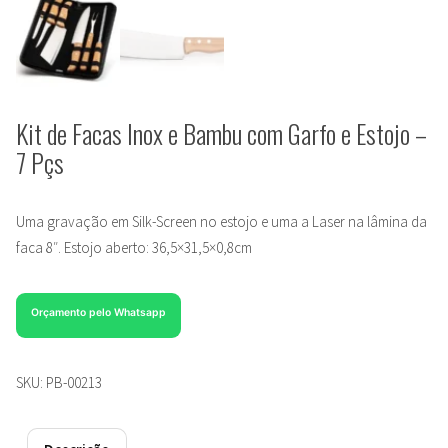
Kit de Facas Inox e Bambu com Garfo e Estojo –
7 Pçs
Uma gravação em Silk-Screen no estojo e uma a Laser na lâmina da
faca 8″. Estojo aberto: 36,5×31,5×0,8cm
Orçamento pelo Whatsapp
SKU:
PB-00213