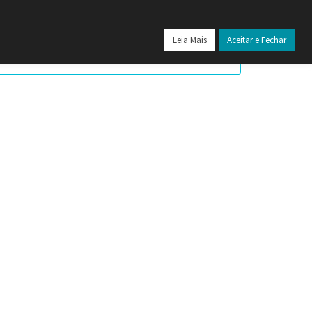
24
Leia Mais
Aceitar e Fechar