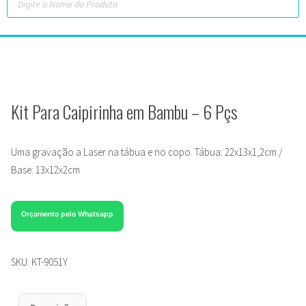
Kit Para Caipirinha em Bambu – 6 Pçs
Uma gravação a Laser na tábua e no copo. Tábua: 22x13x1,2cm /
Base: 13x12x2cm
Orçamento pelo Whatsapp
SKU:
KT-9051Y