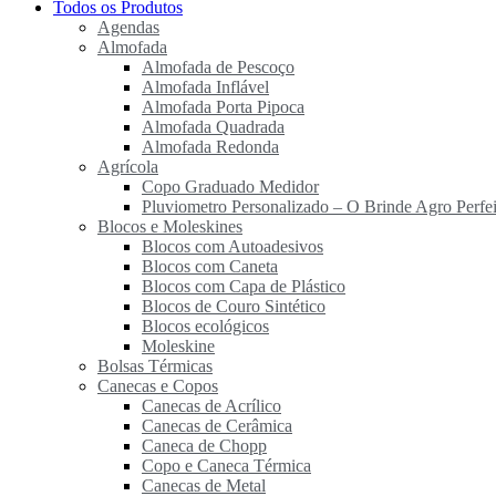
Todos os Produtos
Agendas
Almofada
Almofada de Pescoço
Almofada Inflável
Almofada Porta Pipoca
Almofada Quadrada
Almofada Redonda
Agrícola
Copo Graduado Medidor
Pluviometro Personalizado – O Brinde Agro Perfei
Blocos e Moleskines
Blocos com Autoadesivos
Blocos com Caneta
Blocos com Capa de Plástico
Blocos de Couro Sintético
Blocos ecológicos
Moleskine
Bolsas Térmicas
Canecas e Copos
Canecas de Acrílico
Canecas de Cerâmica
Caneca de Chopp
Copo e Caneca Térmica
Canecas de Metal