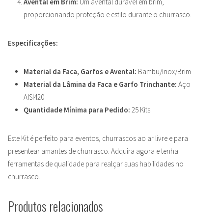
Avental em Brim:
Um avental durável em brim,
proporcionando proteção e estilo durante o churrasco.
Especificações:
Material da Faca, Garfos e Avental:
Bambu/Inox/Brim
Material da Lâmina da Faca e Garfo Trinchante:
Aço
AISI420
Quantidade Mínima para Pedido:
25 Kits
Este Kit é perfeito para eventos, churrascos ao ar livre e para
presentear amantes de churrasco. Adquira agora e tenha
ferramentas de qualidade para realçar suas habilidades no
churrasco.
Produtos relacionados