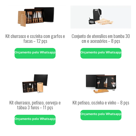
Kit churrasco e cozinha com garfos e
Conjunto de utensílios em bambu 30
facas – 12 pçs
cm e acessórios – 8 pçs
Orçamento pelo Whatsapp
Orçamento pelo Whatsapp
Kit churrasco, petisco, cerveja e
Kit petisco, cozinha e vinho – 8 pçs
tábua 3 furos – 11 pçs
Orçamento pelo Whatsapp
Orçamento pelo Whatsapp