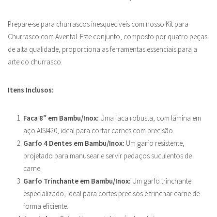
Prepare-se para churrascos inesquecíveis com nosso Kit para
Churrasco com Avental. Este conjunto, composto por quatro peças
de alta qualidade, proporciona as ferramentas essenciais para a
arte do churrasco.
Itens Inclusos:
Faca 8″ em Bambu/Inox:
Uma faca robusta, com lâmina em
aço AISI420, ideal para cortar carnes com precisão.
Garfo 4 Dentes em Bambu/Inox:
Um garfo resistente,
projetado para manusear e servir pedaços suculentos de
carne.
Garfo Trinchante em Bambu/Inox:
Um garfo trinchante
especializado, ideal para cortes precisos e trinchar carne de
forma eficiente.