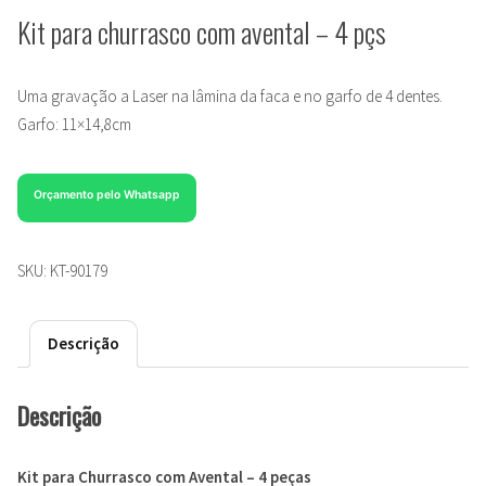
Kit para churrasco com avental – 4 pçs
Uma gravação a Laser na lâmina da faca e no garfo de 4 dentes.
Garfo: 11×14,8cm
Orçamento pelo Whatsapp
SKU:
KT-90179
Descrição
Descrição
Kit para Churrasco com Avental – 4 peças