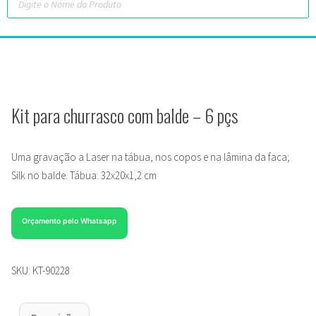
Kit para churrasco com balde – 6 pçs
Uma gravação a Laser na tábua, nos copos e na lâmina da faca;
Silk no balde. Tábua: 32x20x1,2 cm
Orçamento pelo Whatsapp
SKU:
KT-90228