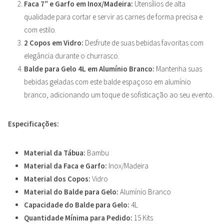
Faca 7″ e Garfo em Inox/Madeira:
Utensílios de alta
qualidade para cortar e servir as carnes de forma precisa e
com estilo.
2 Copos em Vidro:
Desfrute de suas bebidas favoritas com
elegância durante o churrasco.
Balde para Gelo 4L em Alumínio Branco:
Mantenha suas
bebidas geladas com este balde espaçoso em alumínio
branco, adicionando um toque de sofisticação ao seu evento.
Especificações:
Material da Tábua:
Bambu
Material da Faca e Garfo:
Inox/Madeira
Material dos Copos:
Vidro
Material do Balde para Gelo:
Alumínio Branco
Capacidade do Balde para Gelo:
4L
Quantidade Mínima para Pedido:
15 Kits