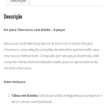
Descrição
Descrição
Kit para Churrasco com Balde – 6 peças
Eleve suas confraternizações ao ar livre com o nosso Kit para
Churrasco, uma seleção completa de utensílios que tornarão seus
churrascos memoráveis. Composto por seis peças essenciais, este
conjunto oferece funcionalidade e estilo para os apreciadores de
um bom churrasco.
Itens Inclusos:
Tábua em Bambu:
Uma base sólida e elegante para preparar e
servir carnes com facilidade.