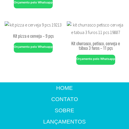
Orçamento pelo Whatsapp
Kit pizza e cerveja – 9 pçs
Kit churrasco, petisco, cerveja e
tábua 3 furos – 11 pçs
Orçamento pelo Whatsapp
Orçamento pelo Whatsapp
HOME
CONTATO
SOBRE
LANÇAMENTOS