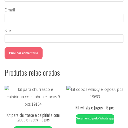
E-mail
Site
Produtos relacionados
Kit whisky e jogos – 6 pçs
Kit para churrasco e caipirinha com
tábua e facas – 9 pçs
Orçamento pelo Whatsapp