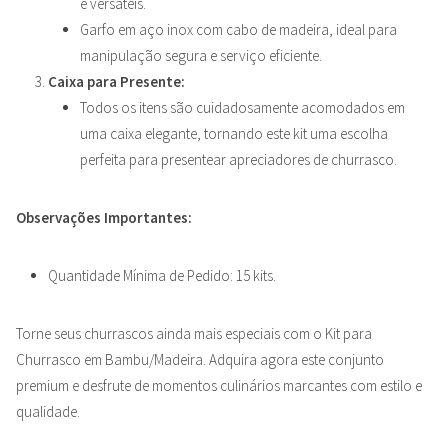
e versáteis.
Garfo em aço inox com cabo de madeira, ideal para
manipulação segura e serviço eficiente.
Caixa para Presente:
Todos os itens são cuidadosamente acomodados em
uma caixa elegante, tornando este kit uma escolha
perfeita para presentear apreciadores de churrasco.
Observações Importantes:
Quantidade Mínima de Pedido: 15 kits.
Torne seus churrascos ainda mais especiais com o Kit para
Churrasco em Bambu/Madeira. Adquira agora este conjunto
premium e desfrute de momentos culinários marcantes com estilo e
qualidade.