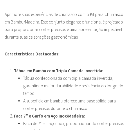
Aprimore suas experiências de churrasco com o Kit para Churrasco
em Bambu/Madeira. Este conjunto elegante e funcional é projetado
para proporcionar cortes precisos e uma apresentação impecável
durante suas celebrações gastronômicas.
Características Destacadas:
Tábua em Bambu com Tripla Camada Invertida:
Tábua confeccionada com tripla camada invertida,
garantindo maior durabilidade e resistência ao longo do
tempo.
A superfície em bambu oferece uma base sólida para
cortes precisos durante o churrasco.
Faca 7″ e Garfo em Aço Inox/Madeira:
Faca de 7″ em aço inox, proporcionando cortes precisos