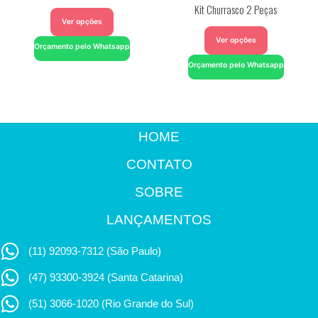
Kit Churrasco 2 Peças
Ver opções
Ver opções
Orçamento pelo Whatsapp
Orçamento pelo Whatsapp
HOME
CONTATO
SOBRE
LANÇAMENTOS
(11) 92093-7312 (São Paulo)
(47) 93300-3924 (Santa Catarina)
(51) 3066-1020 (Rio Grande do Sul)