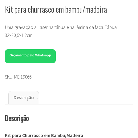
Kit para churrasco em bambu/madeira
Uma gravação a Laser na tábua e na lâmina da faca. Tábua:
32×20,5×1,2cm
Orçamento pelo Whatsapp
SKU:
ME-19066
Descrição
Descrição
Kit para Churrasco em Bambu/Madeira